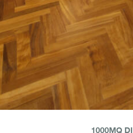
1000MQ DI